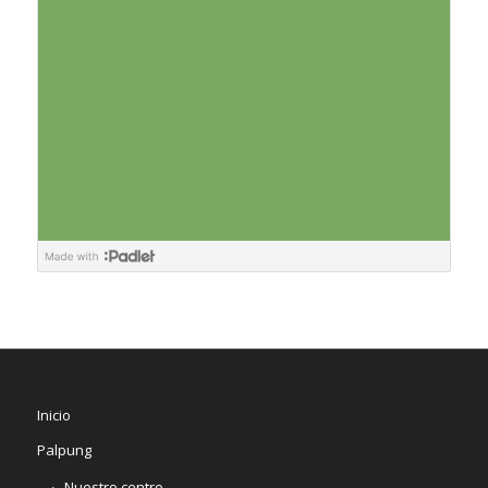
Inicio
Palpung
Nuestro centro