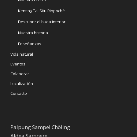
Kenting Tai Situ Rinpoché
Descubrir el buda interior
Nuestra historia
Enseñanzas
Vida natural
Eventos
Colaborar
Localización
Contacto
Palpung Sampel Chöling
Aldea Sampere