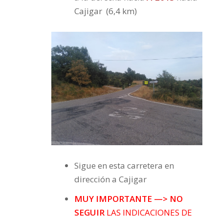
Cajigar (6,4 km)
Sigue en esta carretera en
dirección a Cajigar
MUY IMPORTANTE —> NO
SEGUIR
LAS INDICACIONES DE