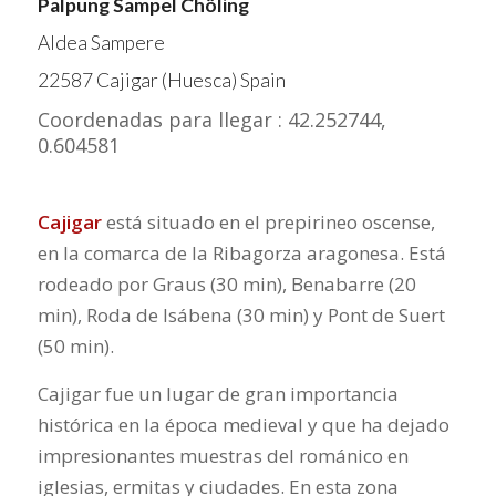
Palpung Sampel Chöling
Aldea Sampere
22587 Cajigar (Huesca) Spain
Coordenadas para llegar : 42.252744,
0.604581
Cajigar
está situado en el prepirineo oscense,
en la comarca de la Ribagorza aragonesa. Está
rodeado por Graus (30 min), Benabarre (20
min), Roda de Isábena (30 min) y Pont de Suert
(50 min).
Cajigar fue un lugar de gran importancia
histórica en la época medieval y que ha dejado
impresionantes muestras del románico en
iglesias, ermitas y ciudades. En esta zona