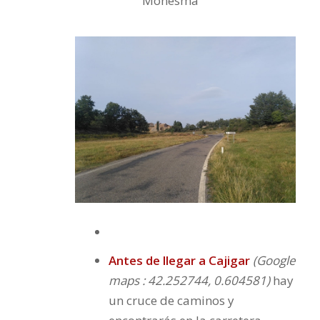
Monesma
Antes de llegar a Cajigar
(Google
maps : 42.252744, 0.604581)
hay
un cruce de caminos y