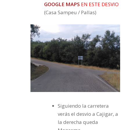
GOOGLE MAPS
EN ESTE DESVIO
(Casa Sampeu / Pallas)
Siguiendo la carretera
verás el desvio a Cajigar, a
la derecha queda