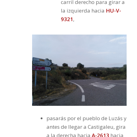
carril derecho para girar a
la izquierda hacia
HU-V-
9321
,
pasarás por el pueblo de Luzás y
antes de llegar a Castigaleu, gira
a la derecha hacia
A-2613
hacia