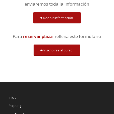
enviaremos toda la información
Recibir información
Para
reservar plaza
rellena este formulario
Inscribirse al curso
Inicio
Palpung