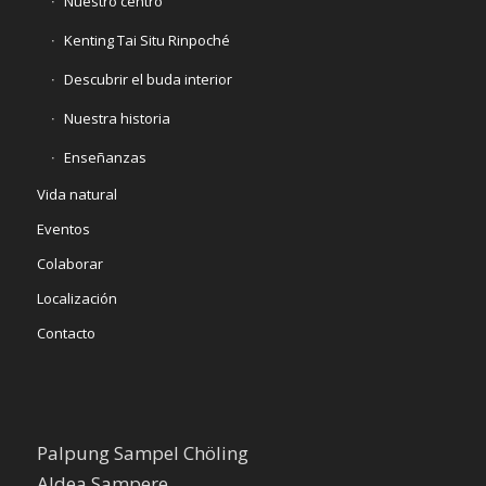
Nuestro centro
Kenting Tai Situ Rinpoché
Descubrir el buda interior
Nuestra historia
Enseñanzas
Vida natural
Eventos
Colaborar
Localización
Contacto
Palpung Sampel Chöling
Aldea Sampere