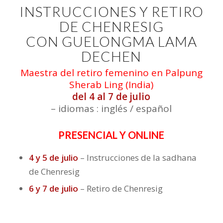
INSTRUCCIONES Y RETIRO
DE CHENRESIG
CON GUELONGMA LAMA
DECHEN
Maestra del retiro femenino en Palpung
Sherab Ling (India)
del 4 al 7 de julio
– idiomas : inglés / español
PRESENCIAL Y ONLINE
4 y 5 de julio
– Instrucciones de la sadhana
de Chenresig
6 y 7 de julio
– Retiro de Chenresig