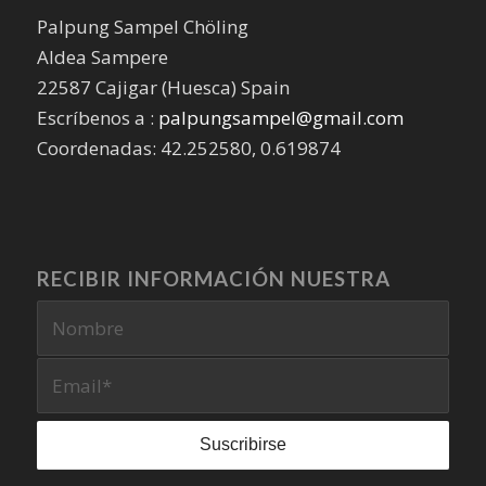
Palpung Sampel Chöling
Aldea Sampere
22587 Cajigar (Huesca) Spain
Escríbenos a :
palpungsampel@gmail.com
Coordenadas: 42.252580, 0.619874
RECIBIR INFORMACIÓN NUESTRA