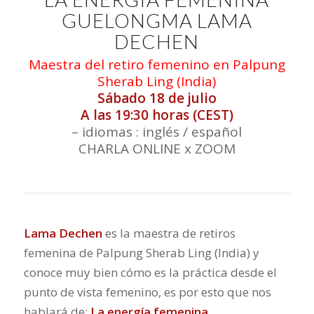
GUELONGMA LAMA
DECHEN
Maestra del retiro femenino en Palpung
Sherab Ling (India)
Sábado 18 de julio
A las 19:30 horas (CEST)
– idiomas : inglés / español
CHARLA ONLINE x ZOOM
Lama Dechen
es la maestra de retiros
femenina de Palpung Sherab Ling (India) y
conoce muy bien cómo es la práctica desde el
punto de vista femenino, es por esto que nos
hablará de:
La energía femenina