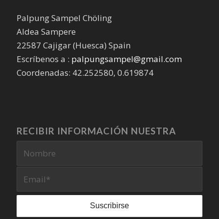
Palpung Sampel Chöling
Aldea Sampere
22587 Cajigar (Huesca) Spain
Escríbenos a :
palpungsampel@gmail.com
Coordenadas: 42.252580, 0.619874
RECIBIR INFORMACIÓN NUESTRA