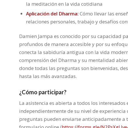
la meditación en la vida cotidiana
Aplicación del Dharma:
Cómo llevar las enseñ
relaciones personales, trabajo y desafíos c
Damien Jampa es conocido por su capacidad pa
profundos de manera accesible y por su enfoq
conecta la sabiduría antigua con la vida modern
comprensión del Dharma y su mentalidad abier
donde todas las preguntas son bienvenidas, des
hasta las más avanzadas.
¿Cómo participar?
La asistencia es abierta a todos los interesados
independientemente de su nivel de experiencia 
preguntas pueden enviarse anticipadamente a t
formulario online (
https://forms.gle/N2PsXgUv