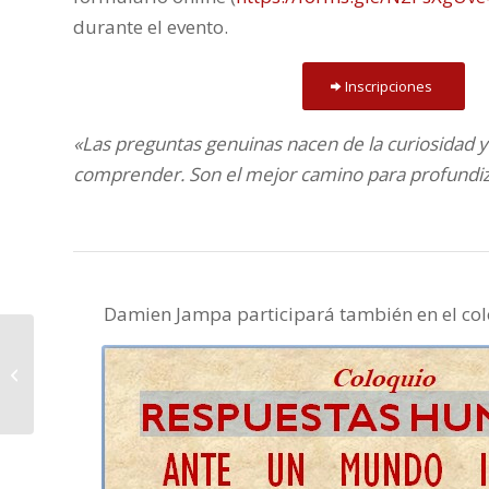
durante el evento.
Inscripciones
«Las preguntas genuinas nacen de la curiosidad y
comprender. Son el mejor camino para profundiz
Damien Jampa participará también en el colo
Coloquio interreligioso
– Sábado 7 de junio a
las 18:00