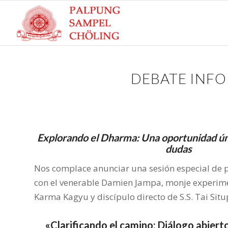
DEBATE INFO
Explorando el Dharma: Una oportunidad úni
dudas
Nos complace anunciar una sesión especial de 
con el venerable Damien Jampa, monje experime
Karma Kagyu y discípulo directo de S.S. Tai Situ
«Clarificando el camino: Diálogo abiert