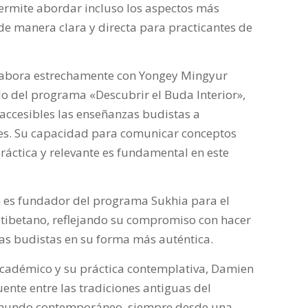
 permite abordar incluso los aspectos más
e manera clara y directa para practicantes de
olabora estrechamente con Yongey Mingyur
lo del programa «Descubrir el Buda Interior»,
 accesibles las enseñanzas budistas a
les. Su capacidad para comunicar conceptos
áctica y relevante es fundamental en este
es fundador del programa Sukhia para el
 tibetano, reflejando su compromiso con hacer
zas budistas en su forma más auténtica.
 académico y su práctica contemplativa, Damien
nte entre las tradiciones antiguas del
 mundo contemporáneo, siempre desde una