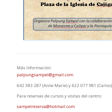
Más información:
palpungsampel@gmail.com
642 383 287 (Anne Marie) y 622 077 981 (Carlos
Para reservas de cursos y visitas del centro:
sampelreserva@hotmail.com