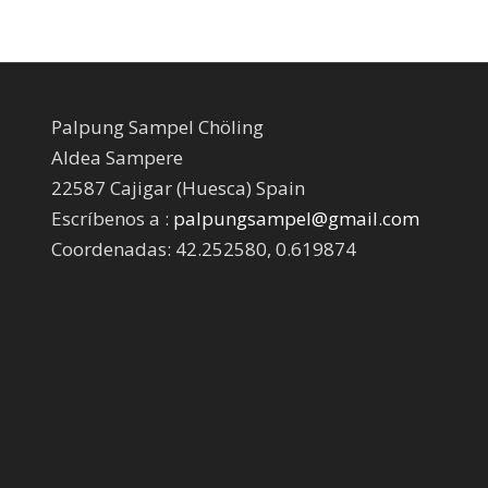
Palpung Sampel Chöling
Aldea Sampere
22587 Cajigar (Huesca) Spain
Escríbenos a :
palpungsampel@gmail.com
Coordenadas: 42.252580, 0.619874