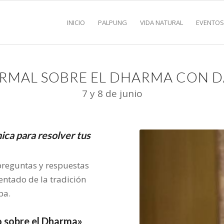
INICIO
PALPUNG
VIDA NATURAL
EVENTO
RMAL SOBRE EL DHARMA CON 
7 y 8 de junio
ca para resolver tus
preguntas y respuestas
ntado de la tradición
pa.
o sobre el Dharma»