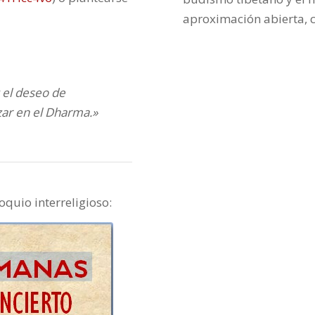
aproximación abierta,
 el deseo de
ar en el Dharma.»
quio interreligioso: