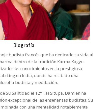
Biografía
nje budista francés que ha dedicado su vida al
dharma dentro de la tradición Karma Kagyu.
izado sus conocimientos en la prestigiosa
ab Ling en India, donde ha recibido una
ilosofía budista y meditación.
de Su Santidad el 12º Tai Situpa, Damien ha
ión excepcional de las enseñanzas budistas. Su
, combinada con una mentalidad notablemente